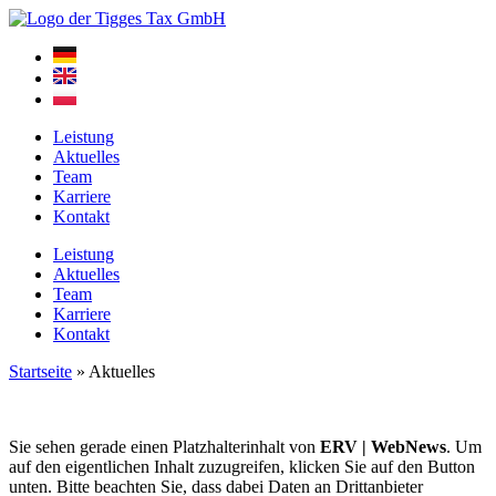
Zum
Inhalt
springen
Leistung
Aktuelles
Team
Karriere
Kontakt
Leistung
Aktuelles
Team
Karriere
Kontakt
Startseite
»
Aktuelles
Sie sehen gerade einen Platzhalterinhalt von
ERV | WebNews
. Um
auf den eigentlichen Inhalt zuzugreifen, klicken Sie auf den Button
unten. Bitte beachten Sie, dass dabei Daten an Drittanbieter