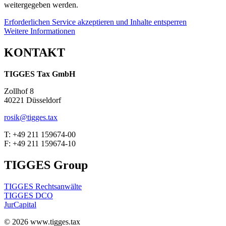
weitergegeben werden.
Erforderlichen Service akzeptieren und Inhalte entsperren
Weitere Informationen
KONTAKT
TIGGES Tax GmbH
Zollhof 8
40221 Düsseldorf
rosik@tigges.tax
T: +49 211 159674-00
F: +49 211 159674-10
TIGGES Group
TIGGES Rechtsanwälte
TIGGES DCO
JurCapital
©
2026
www.tigges.tax