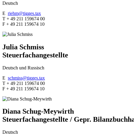
Deutsch
E
riehm@tigges.tax
T + 49 211 159674 00
F + 49 211 159674 10
Julia Schmiss
Steuerfachangestellte
Deutsch und Russisch
E
schmiss@tigges.tax
T + 49 211 159674 00
F + 49 211 159674 10
Diana Schug-Meywirth
Steuerfachangestellte / Gepr. Bilanzbuchh
Deutsch