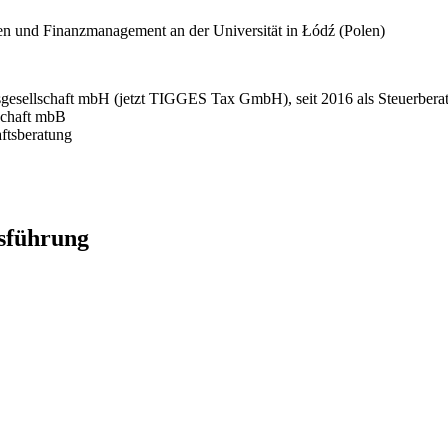
und Finanzmanagement an der Universität in Łódź (Polen)
sellschaft mbH (jetzt TIGGES Tax GmbH), seit 2016 als Steuerberateri
schaft mbB
ftsberatung
tsführung