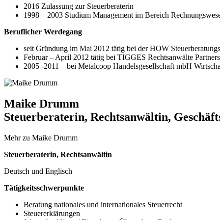
2016 Zulassung zur Steuerberaterin
1998 – 2003 Studium Management im Bereich Rechnungswesen 
Beruflicher Werdegang
seit Gründung im Mai 2012 tätig bei der HOW Steuerberatungsge
Februar – April 2012 tätig bei TIGGES Rechtsanwälte Partner
2005 -2011 – bei Metalcoop Handelsgesellschaft mbH Wirtscha
Maike Drumm​
Steuerberaterin, Rechtsanwältin, Geschäf
Mehr zu Maike Drumm
Steuerberaterin, Rechtsanwältin
Deutsch und Englisch
Tätigkeitsschwerpunkte
Beratung nationales und internationales Steuerrecht
Steuererklärungen