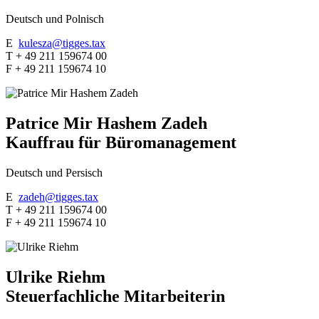
Deutsch und Polnisch
E
kulesza@tigges.tax
T + 49 211 159674 00
F + 49 211 159674 10
Patrice Mir Hashem Zadeh
Kauffrau für Büromanagement
Deutsch und Persisch
E
zadeh@tigges.tax
T + 49 211 159674 00
F + 49 211 159674 10
Ulrike Riehm
Steuerfachliche Mitarbeiterin