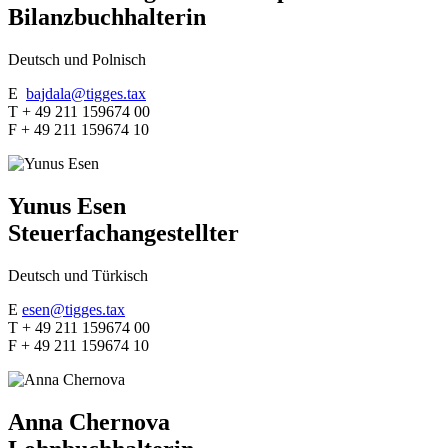
Bilanzbuchhalterin
Deutsch und Polnisch
E
bajdala@tigges.tax
T + 49 211 159674 00
F + 49 211 159674 10
Yunus Esen​
Steuerfachangestellter​
Deutsch und Türkisch
E
esen@tigges.tax
T + 49 211 159674 00
F + 49 211 159674 10
Anna Chernova