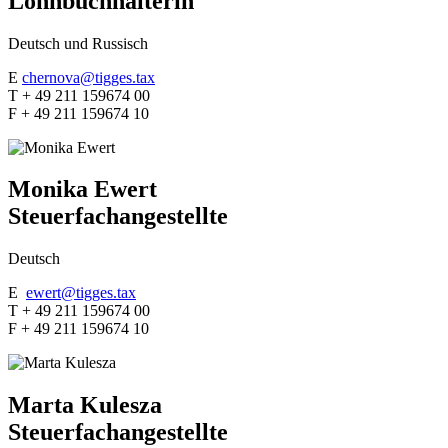
Lohnbuchhalterin
Deutsch und Russisch
E
chernova@tigges.tax
T + 49 211 159674 00
F + 49 211 159674 10
Monika Ewert
Steuerfachangestellte
Deutsch
E
ewert@tigges.tax
T + 49 211 159674 00
F + 49 211 159674 10
Marta Kulesza
Steuerfachangestellte