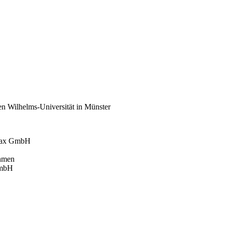
en Wilhelms-Universität in Münster
 Tax GmbH
ehmen
GmbH